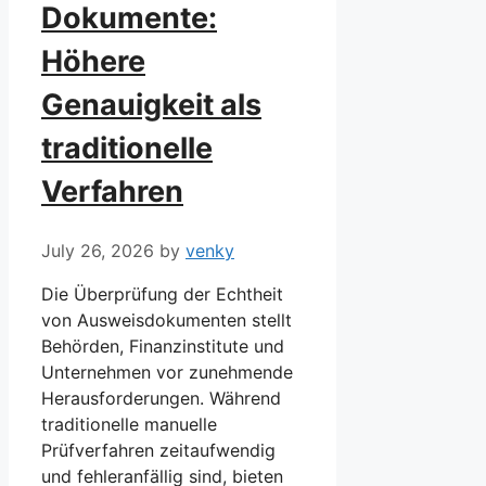
Dokumente:
Höhere
Genauigkeit als
traditionelle
Verfahren
July 26, 2026
by
venky
Die Überprüfung der Echtheit
von Ausweisdokumenten stellt
Behörden, Finanzinstitute und
Unternehmen vor zunehmende
Herausforderungen. Während
traditionelle manuelle
Prüfverfahren zeitaufwendig
und fehleranfällig sind, bieten