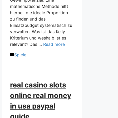
Gewinnpotenzial. Eine
mathematische Methode hilft
hierbei, die ideale Proportion
zu finden und das
Einsatzbudget systematisch zu
verwalten. Was ist das Kelly
Kriterium und weshalb ist es
relevant? Das …
Read more
Categories
Spiele
real casino slots
online real money
in usa paypal
guide