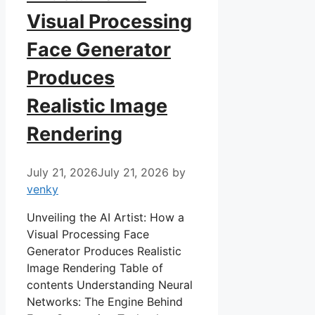
Visual Processing
Face Generator
Produces
Realistic Image
Rendering
July 21, 2026
July 21, 2026
by
venky
Unveiling the AI Artist: How a
Visual Processing Face
Generator Produces Realistic
Image Rendering Table of
contents Understanding Neural
Networks: The Engine Behind