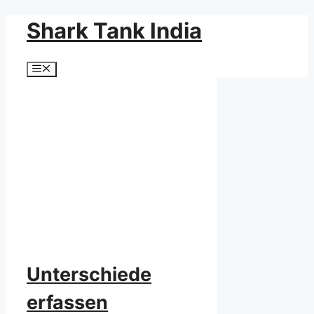
Skip
Shark Tank India
to
content
Menu
Unterschiede
erfassen