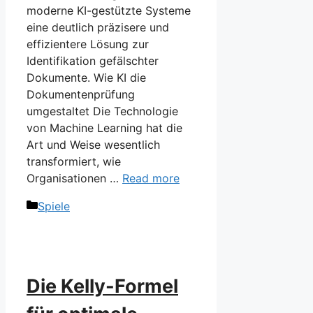
moderne KI-gestützte Systeme
eine deutlich präzisere und
effizientere Lösung zur
Identifikation gefälschter
Dokumente. Wie KI die
Dokumentenprüfung
umgestaltet Die Technologie
von Machine Learning hat die
Art und Weise wesentlich
transformiert, wie
Organisationen …
Read more
Categories
Spiele
Die Kelly-Formel