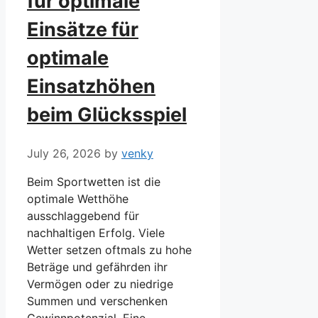
für optimale
Einsätze für
optimale
Einsatzhöhen
beim Glücksspiel
July 26, 2026
by
venky
Beim Sportwetten ist die
optimale Wetthöhe
ausschlaggebend für
nachhaltigen Erfolg. Viele
Wetter setzen oftmals zu hohe
Beträge und gefährden ihr
Vermögen oder zu niedrige
Summen und verschenken