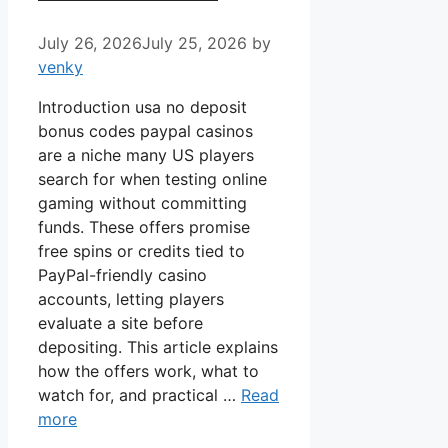
July 26, 2026
July 25, 2026
by
venky
Introduction usa no deposit
bonus codes paypal casinos
are a niche many US players
search for when testing online
gaming without committing
funds. These offers promise
free spins or credits tied to
PayPal-friendly casino
accounts, letting players
evaluate a site before
depositing. This article explains
how the offers work, what to
watch for, and practical …
Read
more