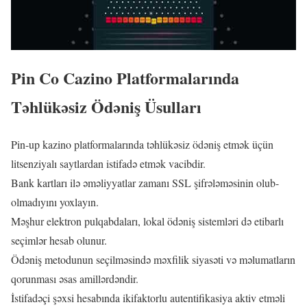
Pin Co Cazino Platformalarında
Təhlükəsiz Ödəniş Üsulları
Pin-up kazino platformalarında təhlükəsiz ödəniş etmək üçün
litsenziyalı saytlardan istifadə etmək vacibdir.
Bank kartları ilə əməliyyatlar zamanı SSL şifrələməsinin olub-
olmadıyını yoxlayın.
Məşhur elektron pulqabdaları, lokal ödəniş sistemləri də etibarlı
seçimlər hesab olunur.
Ödəniş metodunun seçilməsində məxfilik siyasəti və məlumatların
qorunması əsas amillərdəndir.
İstifadəçi şəxsi hesabında ikifaktorlu autentifikasiya aktiv etməli