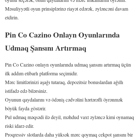
Məsuliyyətli oyun prinsiplərinə riayət edərək, əyləncəni davam
etdirin.
Pin Co Cazino Onlayn Oyunlarında
Udmaq Şansını Artırmaq
Pin Co Cazino onlayn oyunlarında udmaq şansını artırmaq üçün
ilk addım etibarlı platforma seçimidir.
Mərc limitlərinizi aşağı tutaraq, depozitsiz bonuslardan ağıllı
istifadə edə bilərsiniz.
Oyunun qaydalarını və ödəniş cədvəlini hərtərəfli öyrənmək
böyük fayda göstərir.
Pul udmaq məqsədi ilə deyil, məhdud vaxt əyləncə kimi oynamaq
riski idarə edir.
Proqressiv slotlarda daha yüksək mərc qoymaq cekpot şansını bir