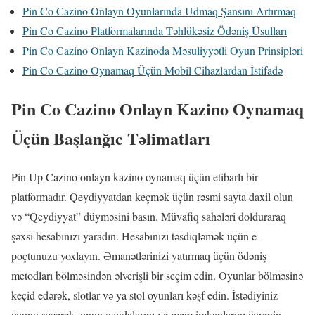
Pin Co Cazino Onlayn Oyunlarında Udmaq Şansını Artırmaq
Pin Co Cazino Platformalarında Təhlükəsiz Ödəniş Üsulları
Pin Co Cazino Onlayn Kazinoda Məsuliyyətli Oyun Prinsipləri
Pin Co Cazino Oynamaq Üçün Mobil Cihazlardan İstifadə
Pin Co Cazino Onlayn Kazino Oynamaq
Üçün Başlanğıc Təlimatları
Pin Up Cazino onlayn kazino oynamaq üçün etibarlı bir
platformadır. Qeydiyyatdan keçmək üçün rəsmi sayta daxil olun
və “Qeydiyyat” düyməsini basın. Müvafiq sahələri dolduraraq
şəxsi hesabınızı yaradın. Hesabınızı təsdiqləmək üçün e-
poçtunuzu yoxlayın. Əmanətlərinizi yatırmaq üçün ödəniş
metodları bölməsindən əlverişli bir seçim edin. Oyunlar bölməsinə
keçid edərək, slotlar və ya stol oyunları kəşf edin. İstədiyiniz
oyunu seçərək, onun qaydalarını və mərc imkanlarını öyrənin.