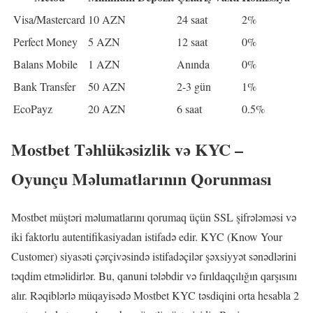
Visa/Mastercard
10 AZN
24 saat
2%
Perfect Money
5 AZN
12 saat
0%
Balans Mobile
1 AZN
Anında
0%
Bank Transfer
50 AZN
2-3 gün
1%
EcoPayz
20 AZN
6 saat
0.5%
Mostbet Təhlükəsizlik və KYC –
Oyunçu Məlumatlarının Qorunması
Mostbet müştəri məlumatlarını qorumaq üçün SSL şifrələməsi və
iki faktorlu autentifikasiyadan istifadə edir. KYC (Know Your
Customer) siyasəti çərçivəsində istifadəçilər şəxsiyyət sənədlərini
təqdim etməlidirlər. Bu, qanuni tələbdir və fırıldaqçılığın qarşısını
alır. Rəqiblərlə müqayisədə Mostbet KYC təsdiqini orta hesabla 2