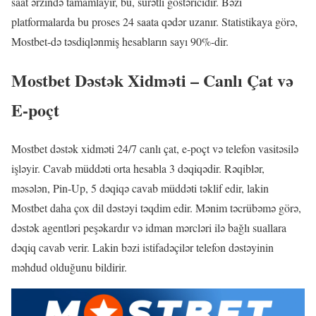
saat ərzində tamamlayır, bu, sürətli göstəricidir. Bəzi
platformalarda bu proses 24 saata qədər uzanır. Statistikaya görə,
Mostbet-də təsdiqlənmiş hesabların sayı 90%-dir.
Mostbet Dəstək Xidməti – Canlı Çat və
E-poçt
Mostbet dəstək xidməti 24/7 canlı çat, e-poçt və telefon vasitəsilə
işləyir. Cavab müddəti orta hesabla 3 dəqiqədir. Rəqiblər,
məsələn, Pin-Up, 5 dəqiqə cavab müddəti təklif edir, lakin
Mostbet daha çox dil dəstəyi təqdim edir. Mənim təcrübəmə görə,
dəstək agentləri peşəkardır və idman mərcləri ilə bağlı suallara
dəqiq cavab verir. Lakin bəzi istifadəçilər telefon dəstəyinin
məhdud olduğunu bildirir.